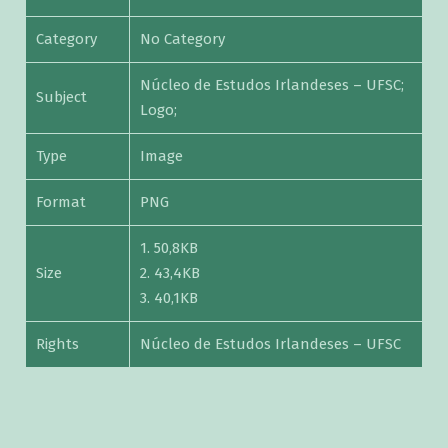
Category
No Category
Núcleo de Estudos Irlandeses – UFSC;
Subject
Logo;
Type
Image
Format
PNG
1. 50,8KB
Size
2. 43,4KB
3. 40,1KB
Rights
Núcleo de Estudos Irlandeses – UFSC