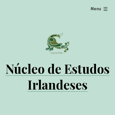
expanded
Menu
Núcleo de Estudos
Irlandeses