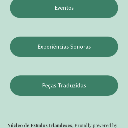
Eventos
Experiências Sonoras
Peças Traduzidas
Núcleo de Estudos Irlandeses
,
Proudly powered by