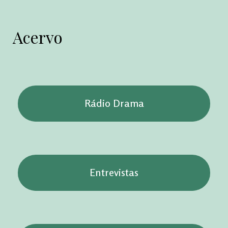
Acervo
Rádio Drama
Entrevistas