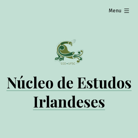
expanded
Menu
Núcleo de Estudos
Irlandeses