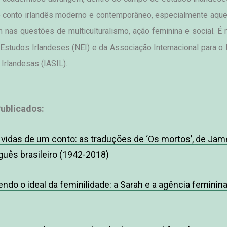
o conto irlandês moderno e contemporâneo, especialmente aque
 nas questões de multiculturalismo, ação feminina e social. É
Estudos Irlandeses (NEI) e da Associação Internacional para o 
 Irlandesas (IASIL).
Publicados:
 vidas de um conto: as traduções de ‘Os mortos’, de Jam
uês brasileiro (1942-2018)
endo o ideal da feminilidade: a Sarah e a agência feminin