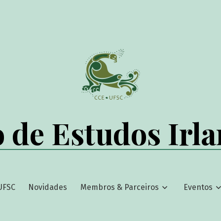
 de Estudos Irl
UFSC
Novidades
Membros & Parceiros
Eventos