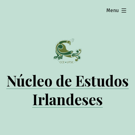
expanded
Menu
Núcleo de Estudos
Irlandeses