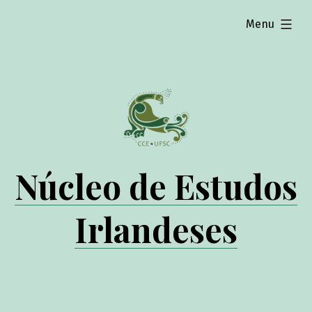
expanded
Menu
Núcleo de Estudos
Irlandeses