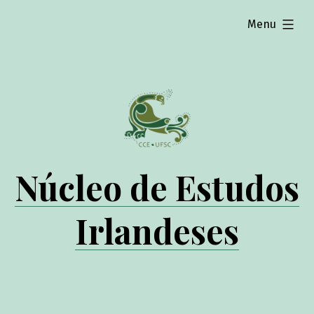
expanded
Menu
Núcleo de Estudos
Irlandeses