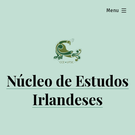
expanded
Menu
Núcleo de Estudos
Irlandeses