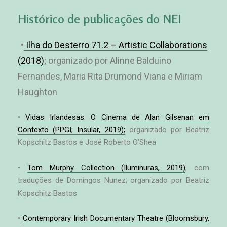
Histórico de publicações do NEI
•
Ilha do Desterro 71.2 – Artistic Collaborations
(2018)
; organizado por Alinne Balduino
Fernandes, Maria Rita Drumond Viana e Miriam
Haughton
•
Vidas Irlandesas: O Cinema de Alan Gilsenan em
Contexto (PPGI; Insular, 2019);
organizado por Beatriz
Kopschitz Bastos e José Roberto O’Shea
•
Tom Murphy Collection (Iluminuras, 2019)
, com
traduções de Domingos Nunez; organizado por Beatriz
Kopschitz Bastos
•
Contemporary Irish Documentary Theatre (Bloomsbury,