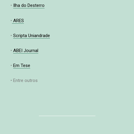
•
Ilha do Desterro
•
ARES
•
Scripta Uniandrade
•
ABEI Journal
•
Em Tese
• Entre outros