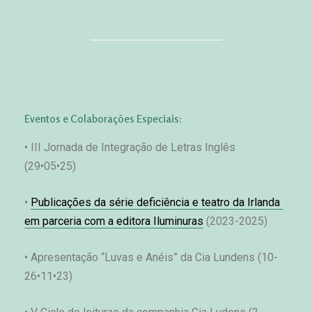
Eventos e Colaborações Especiais:
• III Jornada de Integração de Letras Inglês 
(29•05•25)
• 
Publicações da série deficiência e teatro da Irlanda 
em parceria com a editora Iluminuras
 (2023-2025)
• Apresentação “Luvas e Anéis” da Cia Lundens (10-
26•11•23)