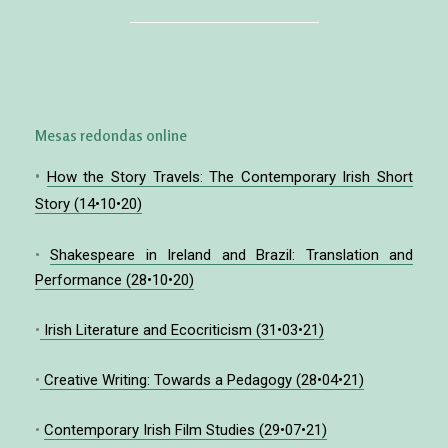
Mesas redondas online
•
How the Story Travels: The Contemporary Irish Short
Story (14•10•20)
•
Shakespeare in Ireland and Brazil: Translation and
Performance (28•10•20)
•
Irish Literature and Ecocriticism (31•03•21)
•
Creative Writing: Towards a Pedagogy (28•04•21)
•
Contemporary Irish Film Studies (29•07•21)