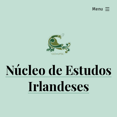
expanded
Menu
Núcleo de Estudos
Irlandeses