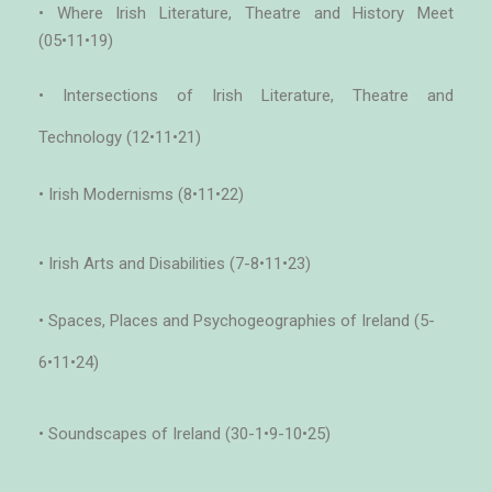
• Where Irish Literature, Theatre and History Meet
(05•11•19)
• Intersections of Irish Literature, Theatre and
Technology (12•11•21)
• Irish Modernisms (8•11•22)
• Irish Arts and Disabilities (7-8•11•23)
• Spaces, Places and Psychogeographies of Ireland (5-
6•11•24)
• Soundscapes of Ireland (30-1•9-10•25)