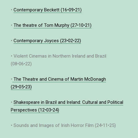
•
Contemporary Beckett (16•09•21)
•
The theatre of Tom Murphy (27•10•21)
•
Contemporary Joyces (23•02•22)
• Violent Cinemas in Northern Ireland and Brazil
(08•06•22)
•
The Theatre and Cinema of Martin McDonagh
(29•05•23)
•
Shakespeare in Brazil and Ireland: Cultural and Political
Perspectives (12•03•24)
• Sounds and Images of Irish Horror Film (24•11•25)