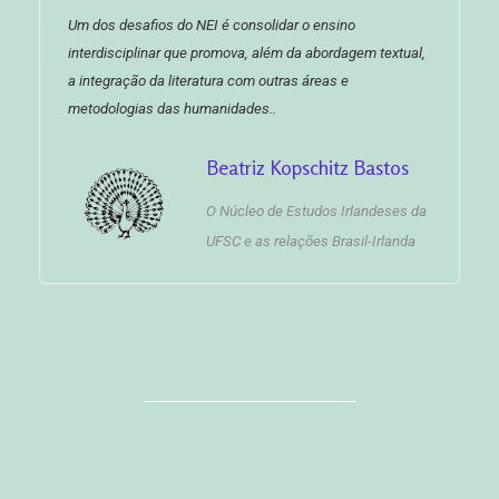
Um dos desafios do NEI é consolidar o ensino
interdisciplinar que promova, além da abordagem textual,
a integração da literatura com outras áreas e
metodologias das humanidades..
Beatriz Kopschitz Bastos
O Núcleo de Estudos Irlandeses da
UFSC e as relações Brasil-Irlanda