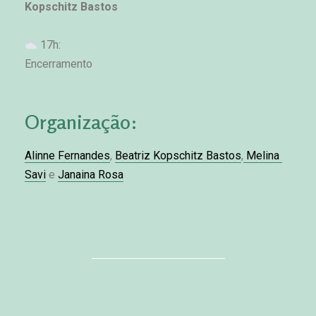
Kopschitz Bastos
 17h:
Encerramento
Organização:
Alinne Fernandes
, 
Beatriz Kopschitz Bastos
,
 Melina 
Savi
 e 
Janaina Rosa