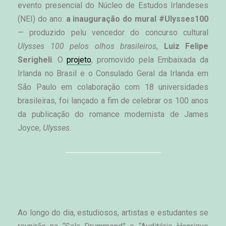
evento presencial do Núcleo de Estudos Irlandeses 
(NEI) do ano: 
a inauguração do mural #Ulysses100
— 
produzido pelu vencedor d
o concurso cultural 
Ulysses 100 pelos olhos brasileiros
, 
Luiz Felipe 
Serigheli
. O 
projeto
, promovido pela Embaixada da 
Irlanda no Brasil e o Consulado Geral da Irlanda em 
São Paulo em colaboração com 18 universidades 
brasileiras, foi lançado a fim de celebrar os 100 anos 
da publicação do romance modernista de James 
Joyce, 
Ulysses
. 
Ao longo do dia, estudiosos, artistas e estudantes se 