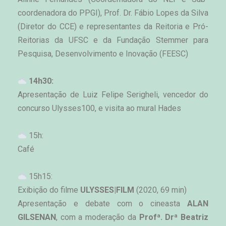
coordenadora do PPGI), Prof. Dr. Fábio Lopes da Silva 
(Diretor do CCE) e representantes da Reitoria e Pró-
Reitorias da UFSC e da Fundação Stemmer para 
Pesquisa, Desenvolvimento e Inovação (FEESC)
 14h30:
Apresentação de Luiz Felipe Serigheli, vencedor do 
concurso Ulysses100, e visita ao mural Hades
 15h:
Café
15h15:
Exibição do filme
 ULYSSES|FILM 
(2020, 69 min)
Apresentação e debate com o cineasta
 ALAN 
GILSENAN
, com a moderação da
 Profª. Drª Beatriz 