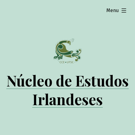
expanded
Menu
Núcleo de Estudos
Irlandeses