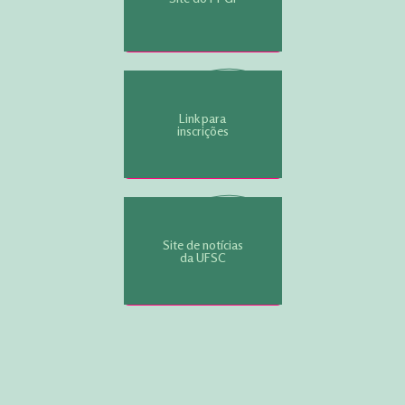
Link para
inscrições
Site de notícias
da UFSC