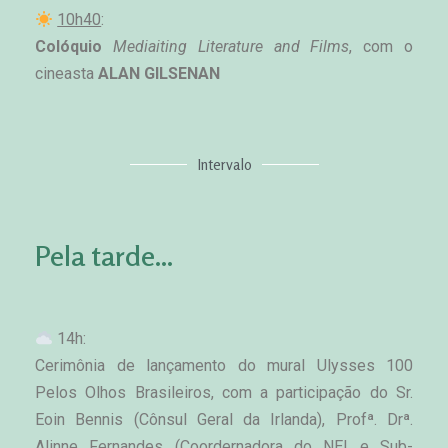
10h40
: 
Colóquio
Mediaiting Literature and Films
, com o 
cineasta 
ALAN GILSENAN 
Intervalo
Pela tarde...
14h:
Cerimônia de lançamento do mural Ulysses 100 
Pelos Olhos Brasileiros, com a participação do Sr. 
Eoin Bennis (Cônsul Geral da Irlanda), Profª. Drª. 
Alinne Fernandes (Coordernadora do NEI e Sub-